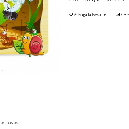
Adauga la Favorite
Cere 
te insecte.