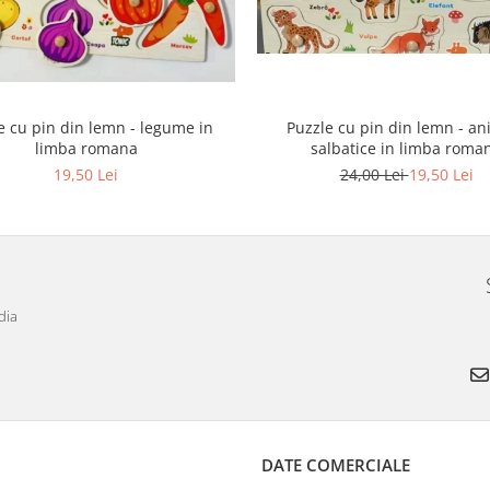
e cu pin din lemn - legume in
Puzzle cu pin din lemn - an
limba romana
salbatice in limba roma
19,50 Lei
24,00 Lei
19,50 Lei
dia
DATE COMERCIALE