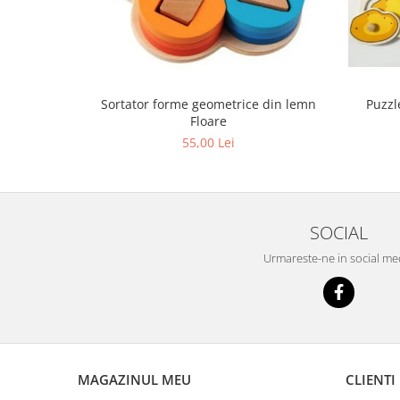
Sortator forme geometrice din lemn
Puzzl
Floare
55,00 Lei
SOCIAL
Urmareste-ne in social me
MAGAZINUL MEU
CLIENTI