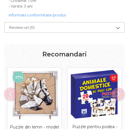
• Grosime: 1 cm
• Varsta: 3 ani
Informatii conformitate produs
Review-uri
(0)
Recomandari
-17%
Puzzle pentru podea -
Puzzle din lemn - model