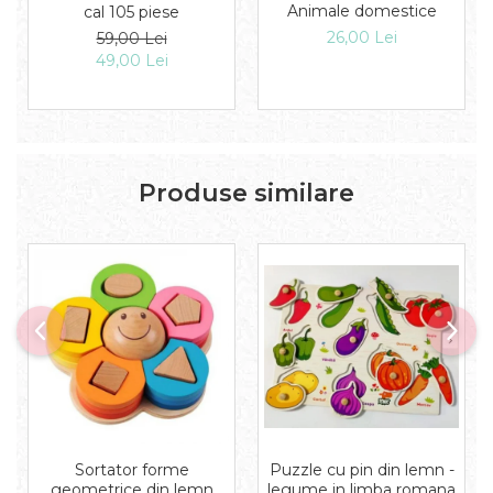
Animale domestice
cal 105 piese
26,00 Lei
59,00 Lei
49,00 Lei
Produse similare
Puzzle cu pin din lemn -
Sortator forme
legume in limba romana
geometrice din lemn