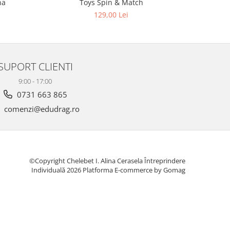
na
Toys Spin & Match
129,00 Lei
SUPORT CLIENTI
9:00 - 17:00
0731 663 865
comenzi@edudrag.ro
©Copyright Chelebet I. Alina Cerasela Întreprindere
Individuală 2026
Platforma E-commerce by Gomag