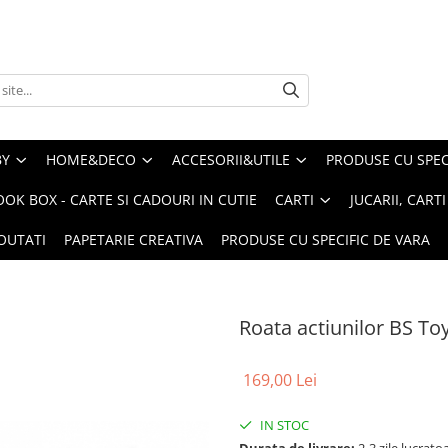
BY
HOME&DECO
ACCESORII&UTILE
PRODUSE CU SPECI
OOK BOX - CARTE SI CADOURI IN CUTIE
CARTI
JUCARII, CART
OUTATI
PAPETARIE CREATIVA
PRODUSE CU SPECIFIC DE VARA
Roata actiunilor BS To
169,00 Lei
IN STOC