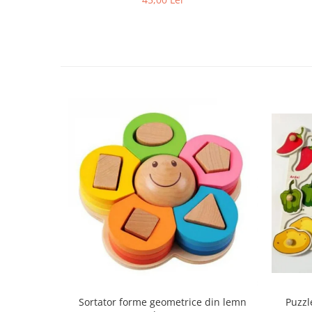
Sortator forme geometrice din lemn
Puzzl