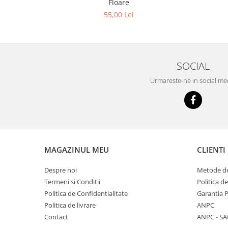
Floare
55,00 Lei
SOCIAL
Urmareste-ne in social me
MAGAZINUL MEU
CLIENTI
Despre noi
Metode de
Termeni si Conditii
Politica d
Politica de Confidentialitate
Garantia 
Politica de livrare
ANPC
Contact
ANPC - SA