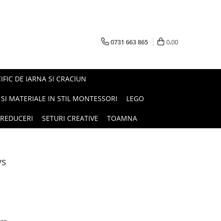
0731 663 865
0,00
FIC DE IARNA SI CRACIUN
I SI MATERIALE IN STIL MONTESSORI
LEGO
REDUCERI
SETURI CREATIVE
TOAMNA
ys