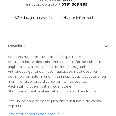
Ai nevoie de ajutor?
0731 663 865
Adauga la Favorite
Cere informatii
Descriere
Set constructii lemn Matematice Spielmath
Setul contine 12 piese din lemn colorate, forme cuburi in
unghi, pentru a crea diferite forme si designuri.
Antreneaza gandirea matematica; copiii pot observa
potrivirea formelor in unghi, vor invata despre succesiunea
marimilor si vor crea diverse forme interesante.
Pachetul include si ilustratii cu modele.
Stimuleaza creativitatea celor mici si gandirea logica.
Este un joc care se poate juca diferit in functie de varsta
copilului.
Informatii conformitate produs