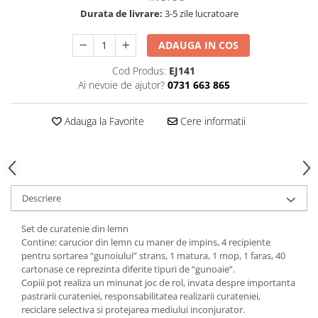
Durata de livrare:
3-5 zile lucratoare
ADAUGA IN COS
Cod Produs:
EJ141
Ai nevoie de ajutor?
0731 663 865
Adauga la Favorite
Cere informatii
Descriere
Set de curatenie din lemn
Contine: carucior din lemn cu maner de impins, 4 recipiente
pentru sortarea “gunoiului” strans, 1 matura, 1 mop, 1 faras, 40
cartonase ce reprezinta diferite tipuri de “gunoaie”.
Copiii pot realiza un minunat joc de rol, invata despre importanta
pastrarii curateniei, responsabilitatea realizarii curateniei,
reciclare selectiva si protejarea mediului inconjurator.