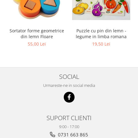
Sortator forme geometrice
Puzzle cu pin din lemn -
din lemn Floare
legume in limba romana
55,00 Lei
19,50 Lei
SOCIAL
Urmareste-ne in social media
SUPORT CLIENTI
9:00 - 17:00
0731 663 865