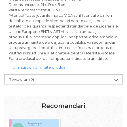
Dimensiuni cutie: 21 x 19 x 4.5 cm
Varsta recomandata: 18 luni+
*Atentie! Toate jucariile marca VIGA sunt fabricate din lemn
de calitate cu vopsele si cerneluri non-toxice, supuse
testelor de siguranta respectand standardele de jucarie ale
Uniunii Europene EN71 si ASTM. Nu lasati ambalajul
produsului la indemana copiilor. Indepartati orice ambalaj al
produsului inainte de a da jucaria copilului. Va recomandam
sa supravegheati copilul in timp ce se foloseste produsul.
Pastrati instructiunile si etichetele pentru referinte viitoate.
Feriti produsul de foc, temperaturi ridicate si umiditate.
Informatii conformitate produs
Review-uri
(0)
Recomandari