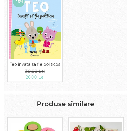
-13%
Teo invata sa fie politicos
30,00 Lei
26,00 Lei
Produse similare