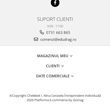
SUPORT CLIENTI
9:00 - 17:00
0731 663 865
comenzi@edudrag.ro
MAGAZINUL MEU
CLIENTI
DATE COMERCIALE
©Copyright Chelebet I. Alina Cerasela Întreprindere Individuală
2026
Platforma E-commerce by Gomag