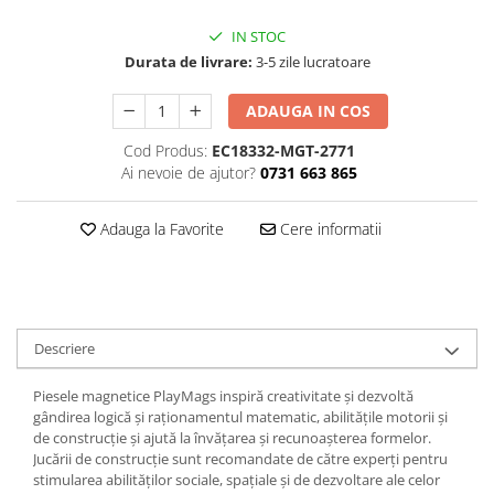
IN STOC
Durata de livrare:
3-5 zile lucratoare
ADAUGA IN COS
Cod Produs:
EC18332-MGT-2771
Ai nevoie de ajutor?
0731 663 865
Adauga la Favorite
Cere informatii
Descriere
Piesele magnetice PlayMags inspiră creativitate și dezvoltă
gândirea logică și raționamentul matematic, abilitățile motorii și
de construcție și ajută la învățarea și recunoașterea formelor.
Jucării de construcție sunt recomandate de către experți pentru
stimularea abilităților sociale, spațiale și de dezvoltare ale celor