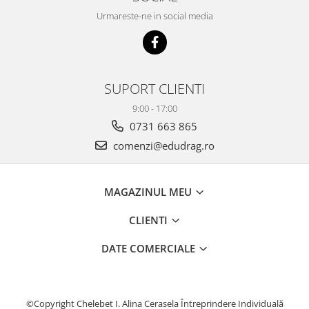
Urmareste-ne in social media
SUPORT CLIENTI
9:00 - 17:00
0731 663 865
comenzi@edudrag.ro
MAGAZINUL MEU
CLIENTI
DATE COMERCIALE
©Copyright Chelebet I. Alina Cerasela Întreprindere Individuală