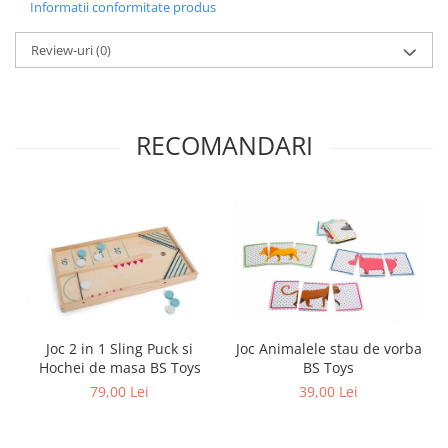
Informatii conformitate produs
Review-uri
(0)
RECOMANDARI
Joc 2 in 1 Sling Puck si
Joc Animalele stau de vorba
Hochei de masa BS Toys
BS Toys
79,00 Lei
39,00 Lei