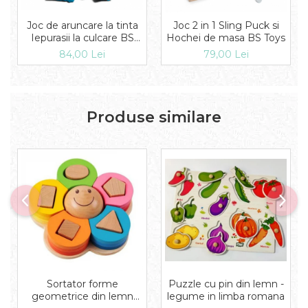
Joc de aruncare la tinta
Joc 2 in 1 Sling Puck si
Iepurasii la culcare BS
Hochei de masa BS Toys
Toys
84,00 Lei
79,00 Lei
Produse similare
Puzzle cu pin din lemn -
Sortator forme
legume in limba romana
geometrice din lemn