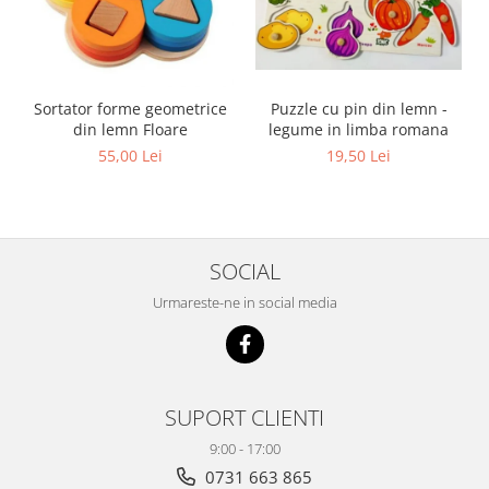
Sortator forme geometrice
Puzzle cu pin din lemn -
din lemn Floare
legume in limba romana
55,00 Lei
19,50 Lei
SOCIAL
Urmareste-ne in social media
SUPORT CLIENTI
9:00 - 17:00
0731 663 865