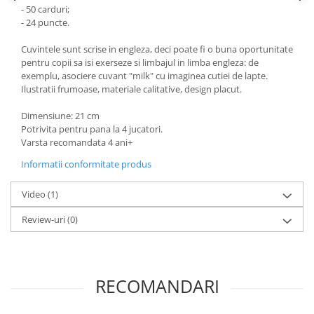
- 50 carduri;
- 24 puncte.
Cuvintele sunt scrise in engleza, deci poate fi o buna oportunitate
pentru copii sa isi exerseze si limbajul in limba engleza: de
exemplu, asociere cuvant "milk" cu imaginea cutiei de lapte.
Ilustratii frumoase, materiale calitative, design placut.
Dimensiune: 21 cm
Potrivita pentru pana la 4 jucatori.
Varsta recomandata 4 ani+
Informatii conformitate produs
Video
(1)
Review-uri
(0)
RECOMANDARI