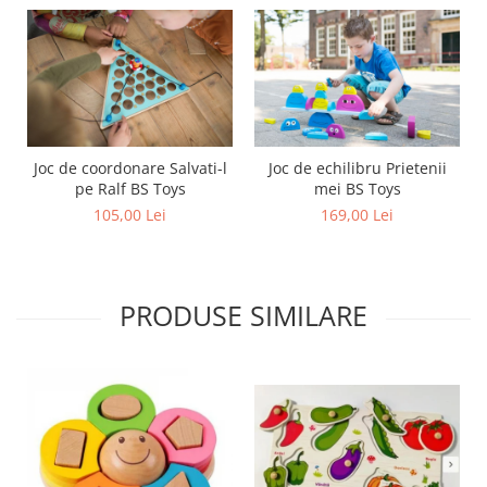
Joc de coordonare Salvati-l
Joc de echilibru Prietenii
pe Ralf BS Toys
mei BS Toys
105,00 Lei
169,00 Lei
PRODUSE SIMILARE