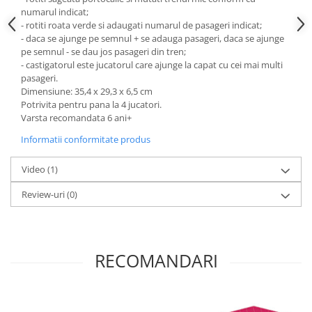
numarul indicat;
- rotiti roata verde si adaugati numarul de pasageri indicat;
- daca se ajunge pe semnul + se adauga pasageri, daca se ajunge
pe semnul - se dau jos pasageri din tren;
- castigatorul este jucatorul care ajunge la capat cu cei mai multi
pasageri.
Dimensiune: 35,4 x 29,3 x 6,5 cm
Potrivita pentru pana la 4 jucatori.
Varsta recomandata 6 ani+
Informatii conformitate produs
Video
(1)
Review-uri
(0)
RECOMANDARI