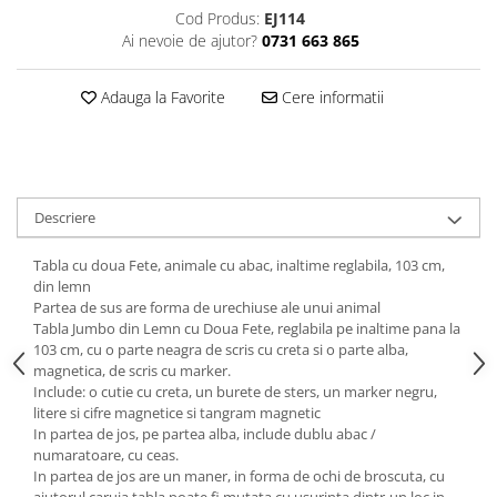
Cod Produs:
EJ114
Ai nevoie de ajutor?
0731 663 865
Adauga la Favorite
Cere informatii
Descriere
Tabla cu doua Fete, animale cu abac, inaltime reglabila, 103 cm,
din lemn
Partea de sus are forma de urechiuse ale unui animal
Tabla Jumbo din Lemn cu Doua Fete, reglabila pe inaltime pana la
103 cm, cu o parte neagra de scris cu creta si o parte alba,
magnetica, de scris cu marker.
Include: o cutie cu creta, un burete de sters, un marker negru,
litere si cifre magnetice si tangram magnetic
In partea de jos, pe partea alba, include dublu abac /
numaratoare, cu ceas.
In partea de jos are un maner, in forma de ochi de broscuta, cu