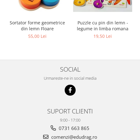
Sortator forme geometrice
Puzzle cu pin din lemn -
din lemn Floare
legume in limba romana
55,00 Lei
19,50 Lei
SOCIAL
Urmareste-ne in social media
SUPORT CLIENTI
9:00 - 17:00
0731 663 865
comenzi@edudrag.ro