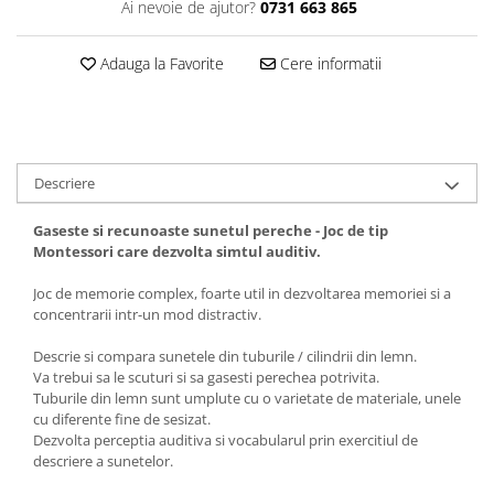
Ai nevoie de ajutor?
0731 663 865
Adauga la Favorite
Cere informatii
Descriere
Gaseste si recunoaste sunetul pereche - Joc de tip
Montessori care dezvolta simtul auditiv.
Joc de memorie complex, foarte util in dezvoltarea memoriei si a
concentrarii intr-un mod distractiv.
Descrie si compara sunetele din tuburile / cilindrii din lemn.
Va trebui sa le scuturi si sa gasesti perechea potrivita.
Tuburile din lemn sunt umplute cu o varietate de materiale, unele
cu diferente fine de sesizat.
Dezvolta perceptia auditiva si vocabularul prin exercitiul de
descriere a sunetelor.