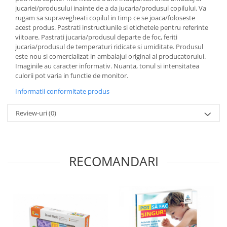
jucariei/produsului inainte de a da jucaria/produsul copilului. Va
rugam sa supravegheati copilul in timp ce se joaca/foloseste
acest produs. Pastrati instructiunile si etichetele pentru referinte
viitoare. Pastrati jucaria/produsul departe de foc, feriti
jucaria/produsul de temperaturi ridicate si umiditate. Produsul
este nou si comercializat in ambalajul original al producatorului.
Imaginile au caracter informativ. Nuanta, tonul si intensitatea
culorii pot varia in functie de monitor.
Informatii conformitate produs
Review-uri
(0)
RECOMANDARI