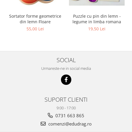
Sortator forme geometrice
Puzzle cu pin din lemn -
din lemn Floare
legume in limba romana
55,00 Lei
19,50 Lei
SOCIAL
Urmareste-ne in social media
SUPORT CLIENTI
9:00 - 17:00
0731 663 865
comenzi@edudrag.ro