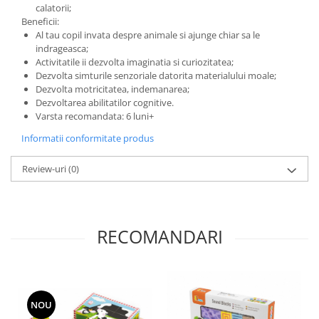
calatorii;
Beneficii:
Al tau copil invata despre animale si ajunge chiar sa le
indrageasca;
Activitatile ii dezvolta imaginatia si curiozitatea;
Dezvolta simturile senzoriale datorita materialului moale;
Dezvolta motricitatea, indemanarea;
Dezvoltarea abilitatilor cognitive.
Varsta recomandata: 6 luni+
Informatii conformitate produs
Review-uri
(0)
RECOMANDARI
NOU