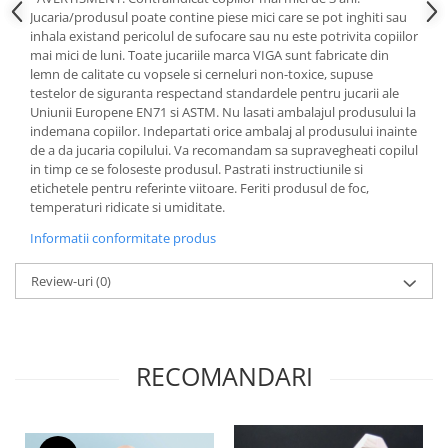
Jucaria/produsul poate contine piese mici care se pot inghiti sau
inhala existand pericolul de sufocare sau nu este potrivita copiilor
mai mici de luni. Toate jucariile marca VIGA sunt fabricate din
lemn de calitate cu vopsele si cerneluri non-toxice, supuse
testelor de siguranta respectand standardele pentru jucarii ale
Uniunii Europene EN71 si ASTM. Nu lasati ambalajul produsului la
indemana copiilor. Indepartati orice ambalaj al produsului inainte
de a da jucaria copilului. Va recomandam sa supravegheati copilul
in timp ce se foloseste produsul. Pastrati instructiunile si
etichetele pentru referinte viitoare. Feriti produsul de foc,
temperaturi ridicate si umiditate.
Informatii conformitate produs
Review-uri
(0)
RECOMANDARI