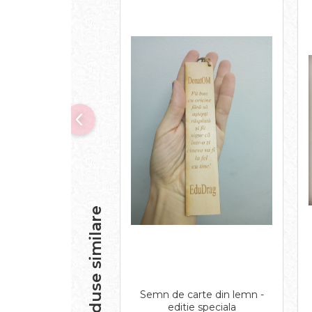
Produse similare
Semn de carte din lemn -
editie speciala