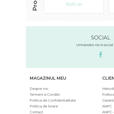
16,00 Lei
SOCIAL
Urmareste-ne in socia
MAGAZINUL MEU
CLIE
Despre noi
Metode
Termeni si Conditii
Politic
Politica de Confidentialitate
Garant
Politica de livrare
ANPC
Contact
ANPC -