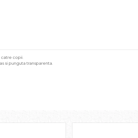
 catre copii.
nas si punguta transparenta.