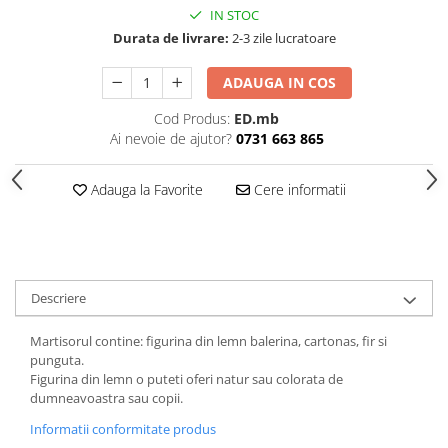
IN STOC
Durata de livrare:
2-3 zile lucratoare
ADAUGA IN COS
Cod Produs:
ED.mb
Ai nevoie de ajutor?
0731 663 865
Adauga la Favorite
Cere informatii
Descriere
Martisorul contine: figurina din lemn balerina, cartonas, fir si
punguta.
Figurina din lemn o puteti oferi natur sau colorata de
dumneavoastra sau copii.
Informatii conformitate produs