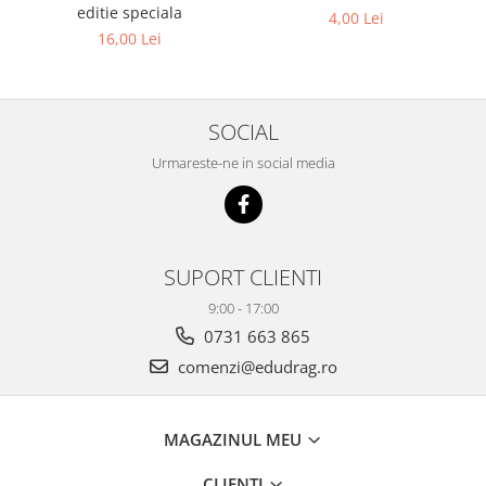
editie speciala
4,00 Lei
16,00 Lei
SOCIAL
Urmareste-ne in social media
SUPORT CLIENTI
9:00 - 17:00
0731 663 865
comenzi@edudrag.ro
MAGAZINUL MEU
CLIENTI