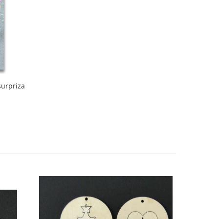
surpriza