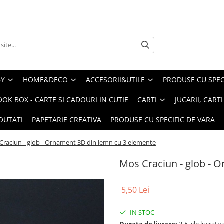
BY
HOME&DECO
ACCESORII&UTILE
PRODUSE CU SPECI
OOK BOX - CARTE SI CADOURI IN CUTIE
CARTI
JUCARII, CART
OUTATI
PAPETARIE CREATIVA
PRODUSE CU SPECIFIC DE VARA
Craciun - glob - Ornament 3D din lemn cu 3 elemente
Mos Craciun - glob - 
5,50 Lei
IN STOC