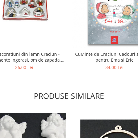
ecoratiuni din lemn Craciun -
CuMinte de Craciun: Cadouri 
ente ingerasi, om de zapada,
pentru Ema si Eric
calut balansoar
26,00 Lei
34,00 Lei
PRODUSE SIMILARE