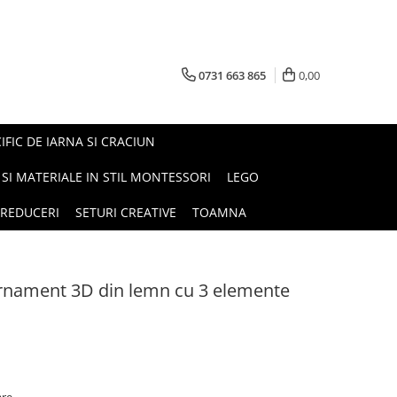
0731 663 865
0,00
FIC DE IARNA SI CRACIUN
I SI MATERIALE IN STIL MONTESSORI
LEGO
REDUCERI
SETURI CREATIVE
TOAMNA
Ornament 3D din lemn cu 3 elemente