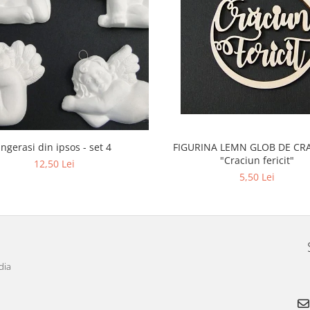
Ingerasi din ipsos - set 4
FIGURINA LEMN GLOB DE CRA
"Craciun fericit"
12,50 Lei
5,50 Lei
dia