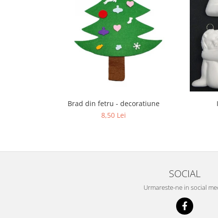
Brad din fetru - decoratiune
8,50 Lei
SOCIAL
Urmareste-ne in social me