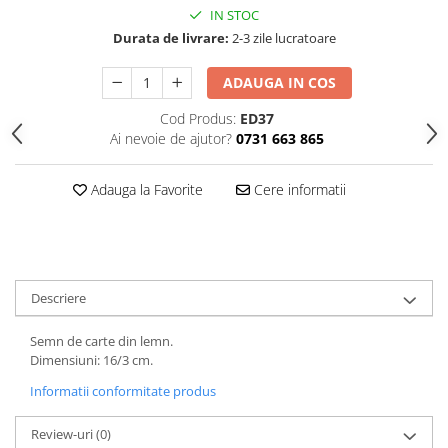
IN STOC
Durata de livrare:
2-3 zile lucratoare
ADAUGA IN COS
Cod Produs:
ED37
Ai nevoie de ajutor?
0731 663 865
Adauga la Favorite
Cere informatii
Descriere
Semn de carte din lemn.
Dimensiuni: 16/3 cm.
Informatii conformitate produs
Review-uri
(0)