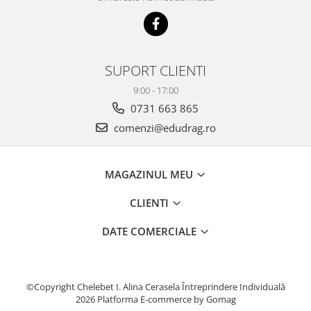
SUPORT CLIENTI
9:00 - 17:00
0731 663 865
comenzi@edudrag.ro
MAGAZINUL MEU
CLIENTI
DATE COMERCIALE
©Copyright Chelebet I. Alina Cerasela Întreprindere Individuală
2026
Platforma E-commerce by Gomag