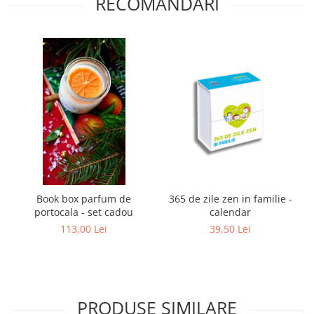
RECOMANDARI
Book box parfum de
365 de zile zen in familie -
portocala - set cadou
calendar
113,00 Lei
39,50 Lei
PRODUSE SIMILARE