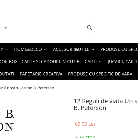
BY
HOME&DECO
ACCESORII&UTILE
PRODUSE CU SPECI
OOK BOX - CARTE SI CADOURI IN CUTIE
CARTI
JUCARII, CART
OUTATI
PAPETARIE CREATIVA
PRODUSE CU SPECIFIC DE VARA
jurul nostru Jordan B. Peterson
12 Reguli de viata Un a
B. Peterson
69,00 Lei
IN STOC