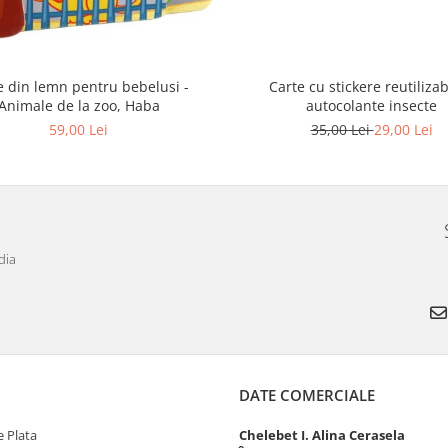
e din lemn pentru bebelusi -
Carte cu stickere reutilizab
Animale de la zoo, Haba
autocolante insecte
59,00 Lei
35,00 Lei
29,00 Lei
dia
DATE COMERCIALE
 Plata
Chelebet I. Alina Cerasela