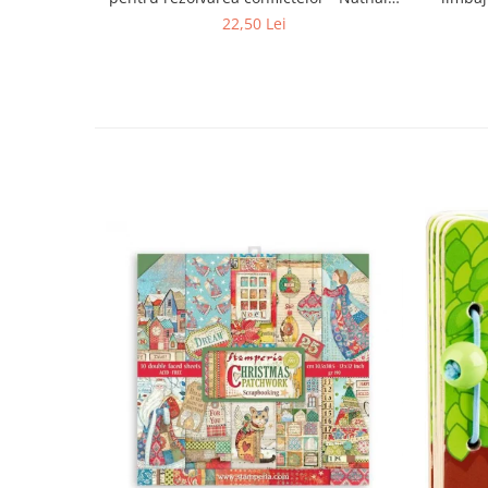
Bodin
22,50 Lei