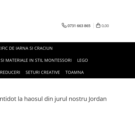
0731 663 865
0,00
FIC DE IARNA SI CRACIUN
I SI MATERIALE IN STIL MONTESSORI
LEGO
REDUCERI
SETURI CREATIVE
TOAMNA
ntidot la haosul din jurul nostru Jordan