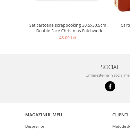
Cart
Set cartoane scrapbooking 30,5х30,5cm
- Double Face Christmas Patchwork
43,00 Lei
SOCIAL
Urmareste-ne in social me
MAGAZINUL MEU
CLIENTI
Despre noi
Metode de