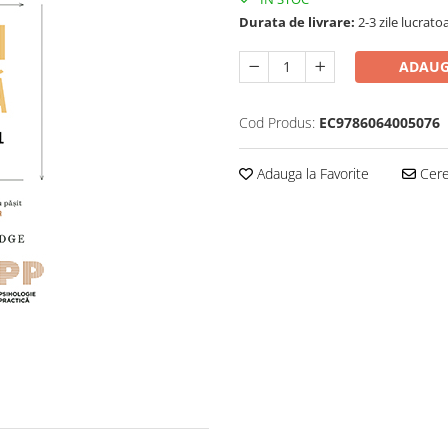
Durata de livrare:
2-3 zile lucrato
ADAUG
Cod Produs:
EC9786064005076
Adauga la Favorite
Cere 