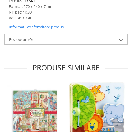
Editura:
OKART
Format: 270 x 240 x 7 mm
Nr. pagini: 30
Varsta: 3-7 ani
Informatii conformitate produs
Review-uri
(0)
PRODUSE SIMILARE