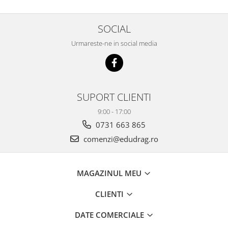
SOCIAL
Urmareste-ne in social media
SUPORT CLIENTI
9:00 - 17:00
0731 663 865
comenzi@edudrag.ro
MAGAZINUL MEU
CLIENTI
DATE COMERCIALE