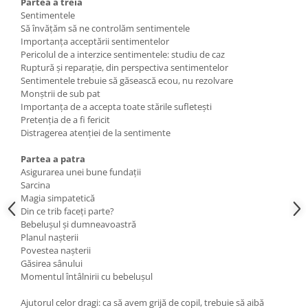
Partea a treia
Sentimentele
Să învățăm să ne controlăm sentimentele
Importanța acceptării sentimentelor
Pericolul de a interzice sentimentele: studiu de caz
Ruptură și reparație, din perspectiva sentimentelor
Sentimentele trebuie să găsească ecou, nu rezolvare
Monștrii de sub pat
Importanța de a accepta toate stările sufletești
Pretenția de a fi fericit
Distragerea atenției de la sentimente
Partea a patra
Asigurarea unei bune fundații
Sarcina
Magia simpatetică
Din ce trib faceți parte?
Bebelușul și dumneavoastră
Planul nașterii
Povestea nașterii
Găsirea sânului
Momentul întâlnirii cu bebelușul
Ajutorul celor dragi: ca să avem grijă de copil, trebuie să aibă