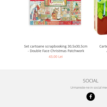
Cart
Set cartoane scrapbooking 30,5х30,5cm
- Double Face Christmas Patchwork
43,00 Lei
SOCIAL
Urmareste-ne in social me