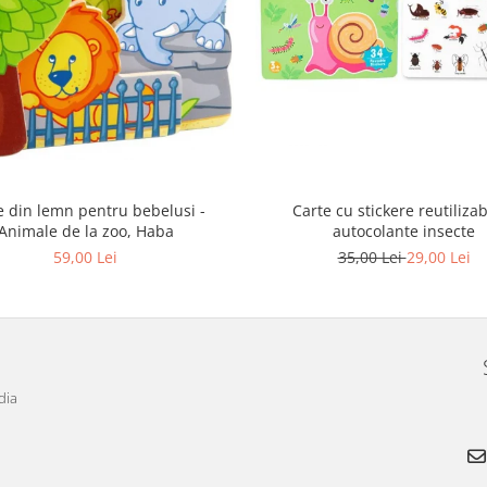
e din lemn pentru bebelusi -
Carte cu stickere reutilizab
Animale de la zoo, Haba
autocolante insecte
59,00 Lei
35,00 Lei
29,00 Lei
dia