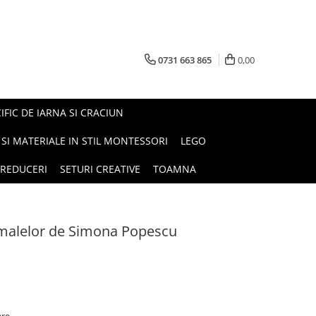
0731 663 865
0,00
FIC DE IARNA SI CRACIUN
I SI MATERIALE IN STIL MONTESSORI
LEGO
REDUCERI
SETURI CREATIVE
TOAMNA
nimalelor de Simona Popescu