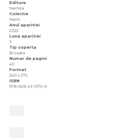
Editura
Nemira
Colectie
Nemi
Anul aparitiei
2022
Luna aparitiei
5
Tip coperta
Brosata
Numar de pagini
40
Format
240 x 275
ISBN
978-606-43-1370-6