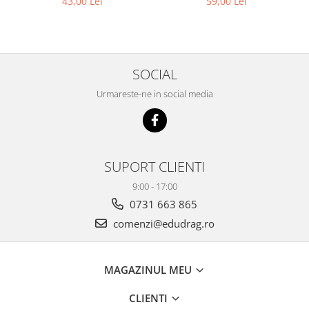
43,00 Lei
59,00 Lei
SOCIAL
Urmareste-ne in social media
SUPORT CLIENTI
9:00 - 17:00
0731 663 865
comenzi@edudrag.ro
MAGAZINUL MEU
CLIENTI