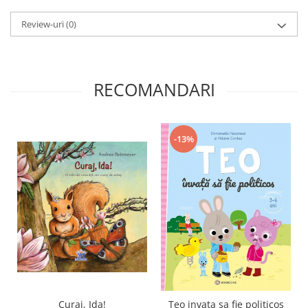
Review-uri
(0)
RECOMANDARI
-13%
Curaj, Ida!
Teo invata sa fie politicos