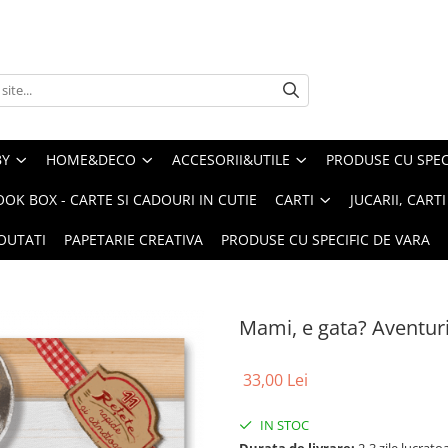
BY
HOME&DECO
ACCESORII&UTILE
PRODUSE CU SPECI
OOK BOX - CARTE SI CADOURI IN CUTIE
CARTI
JUCARII, CART
OUTATI
PAPETARIE CREATIVA
PRODUSE CU SPECIFIC DE VARA
Mami, e gata? Aventuri
33,00 Lei
IN STOC