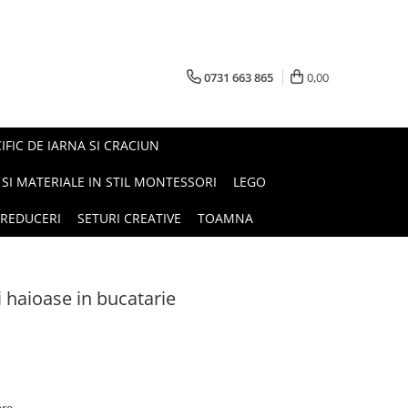
0731 663 865
0,00
FIC DE IARNA SI CRACIUN
I SI MATERIALE IN STIL MONTESSORI
LEGO
REDUCERI
SETURI CREATIVE
TOAMNA
 haioase in bucatarie