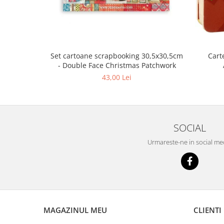
Cart
Set cartoane scrapbooking 30,5х30,5cm
- Double Face Christmas Patchwork
43,00 Lei
SOCIAL
Urmareste-ne in social me
MAGAZINUL MEU
CLIENTI