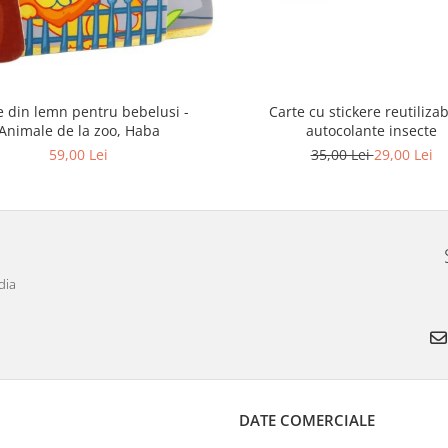
e din lemn pentru bebelusi -
Carte cu stickere reutilizab
Animale de la zoo, Haba
autocolante insecte
59,00 Lei
35,00 Lei
29,00 Lei
dia
DATE COMERCIALE