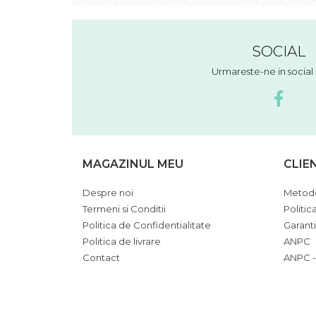
SOCIAL
Urmareste-ne in socia
MAGAZINUL MEU
CLIE
Despre noi
Metode
Termeni si Conditii
Politic
Politica de Confidentialitate
Garant
Politica de livrare
ANPC
Contact
ANPC -