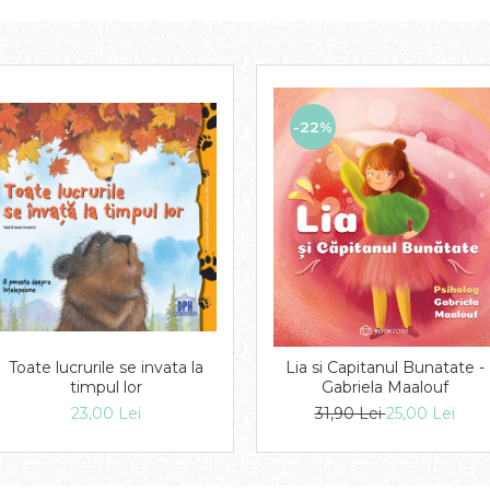
-22%
Toate lucrurile se invata la
Lia si Capitanul Bunatate -
timpul lor
Gabriela Maalouf
23,00 Lei
31,90 Lei
25,00 Lei