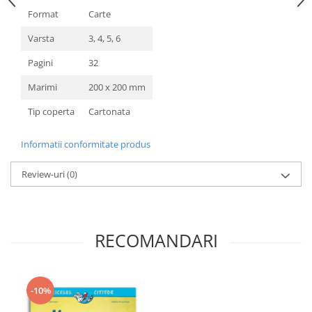
Format
Carte
Varsta
3, 4, 5, 6
Pagini
32
Marimi
200 x 200 mm
Tip coperta
Cartonata
Informatii conformitate produs
Review-uri
(0)
RECOMANDARI
-10%