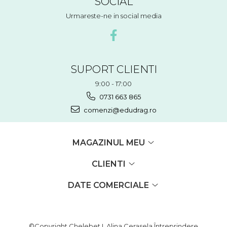
SOCIAL
Urmareste-ne in social media
SUPORT CLIENTI
9:00 - 17:00
0731 663 865
comenzi@edudrag.ro
MAGAZINUL MEU
CLIENTI
DATE COMERCIALE
©Copyright Chelebet I. Alina Cerasela Întreprindere