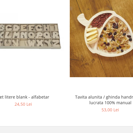
et litere blank - alfabetar
Tavita alunita / ghinda han
lucrata 100% manual
24,50 Lei
53,00 Lei