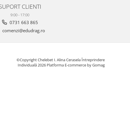
SUPORT CLIENTI
9:00 - 17:00
0731 663 865
comenzi@edudrag.ro
©Copyright Chelebet I. Alina Cerasela Întreprindere
Individuală 2026
Platforma E-commerce by Gomag