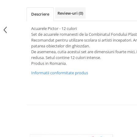
Review-uri
(0)
Descriere
Acuarele Pictor - 12 culori
Set de acuarele romanesti de la Combinatul Fondului Plasti
Recomandat pentru utilizare scolara si artisti incepatori. 
patarea obiectelor din ghiozdan.
De asemenea, cutia acestui set are dimensiuni foarte mici, 
redusa. Setul contine 12 culori intense.
Produs in Romania.
Informatii conformitate produs