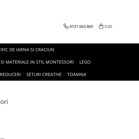
0731 663 865
0,00
FIC DE IARNA SI CRACIUN
I SI MATERIALE IN STIL MONTESSORI
LEGO
REDUCERI
SETURI CREATIVE
TOAMNA
ori