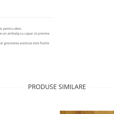
c pentru elevi.
Are un ambalaj cu capac ce previne
iar greutatea acestuia este foarte
PRODUSE SIMILARE