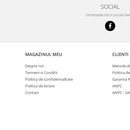
SOCIAL
Urmareste-ne in social me
MAGAZINUL MEU
CLIENTI
Despre noi
Metode de
Termeni si Conditii
Politica d
Politica de Confidentialitate
Garantia 
Politica de livrare
ANPC
Contact
ANPC - SA