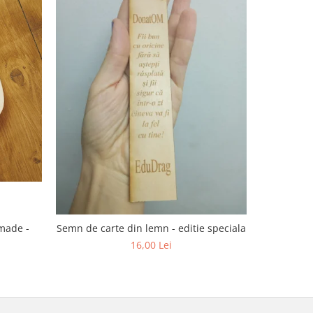
dmade -
Semn de carte din lemn - editie speciala
16,00 Lei