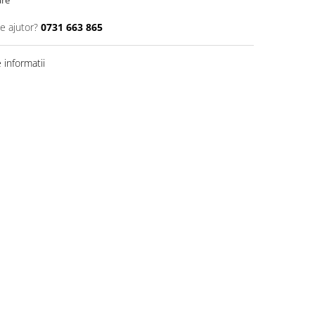
are
e ajutor?
0731 663 865
informatii