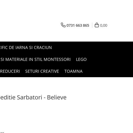
0731 663 865
0,00
FIC DE IARNA SI CRACIUN
I SI MATERIALE IN STIL MONTESSORI
LEGO
REDUCERI
SETURI CREATIVE
TOAMNA
editie Sarbatori - Believe