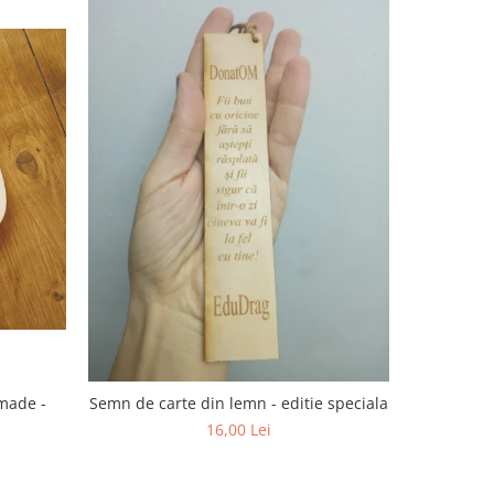
dmade -
Semn de carte din lemn - editie speciala
16,00 Lei