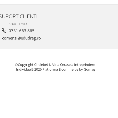
SUPORT CLIENTI
9:00 - 17:00
0731 663 865
comenzi@edudrag.ro
©Copyright Chelebet I. Alina Cerasela Întreprindere
Individuală 2026
Platforma E-commerce by Gomag