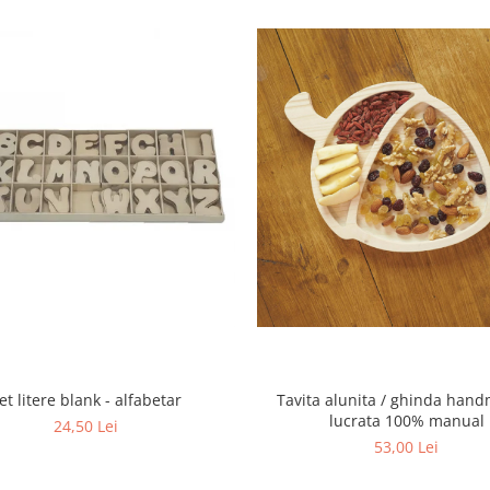
et litere blank - alfabetar
Tavita alunita / ghinda han
lucrata 100% manual
24,50 Lei
53,00 Lei