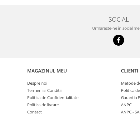
SOCIAL
Urmareste-ne in social me
MAGAZINUL MEU
CLIENTI
Despre noi
Metode de
Termeni si Conditii
Politica d
Politica de Confidentialitate
Garantia 
Politica de livrare
ANPC
Contact
ANPC - SA