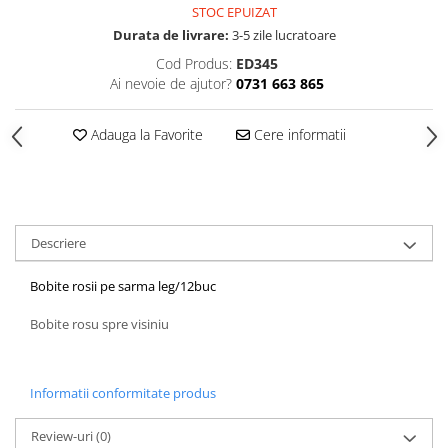
STOC EPUIZAT
Durata de livrare:
3-5 zile lucratoare
Cod Produs:
ED345
Ai nevoie de ajutor?
0731 663 865
Adauga la Favorite
Cere informatii
Descriere
Bobite rosii pe sarma leg/12buc
Bobite rosu spre visiniu
Informatii conformitate produs
Review-uri
(0)