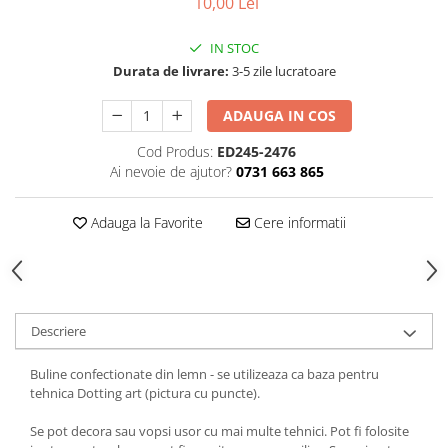
10,00 Lei
IN STOC
Durata de livrare:
3-5 zile lucratoare
ADAUGA IN COS
Cod Produs:
ED245-2476
Ai nevoie de ajutor?
0731 663 865
Adauga la Favorite
Cere informatii
Descriere
Buline confectionate din lemn - se utilizeaza ca baza pentru
tehnica Dotting art (pictura cu puncte).
Se pot decora sau vopsi usor cu mai multe tehnici. Pot fi folosite