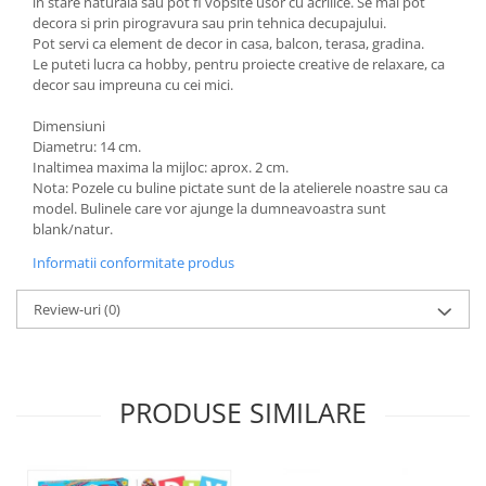
in stare naturala sau pot fi vopsite usor cu acrilice. Se mai pot
decora si prin pirogravura sau prin tehnica decupajului.
Pot servi ca element de decor in casa, balcon, terasa, gradina.
Le puteti lucra ca hobby, pentru proiecte creative de relaxare, ca
decor sau impreuna cu cei mici.
Dimensiuni
Diametru: 14 cm.
Inaltimea maxima la mijloc: aprox. 2 cm.
Nota: Pozele cu buline pictate sunt de la atelierele noastre sau ca
model. Bulinele care vor ajunge la dumneavoastra sunt
blank/natur.
Informatii conformitate produs
Review-uri
(0)
PRODUSE SIMILARE