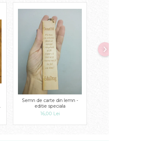
Semn de carte din lemn -
Etichete din 
editie speciala
11,00 Lei
16,00 Lei