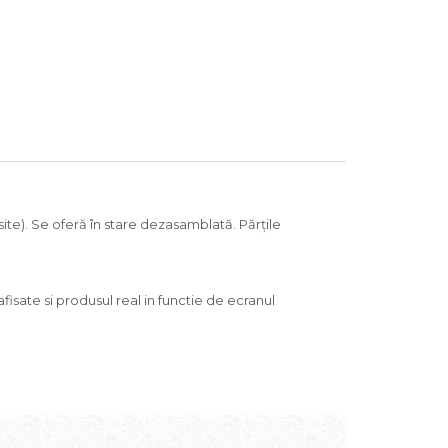
site). Se oferă în stare dezasamblată. Părțile
isate si produsul real in functie de ecranul