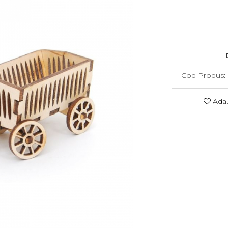
Cod Produs:
Adau