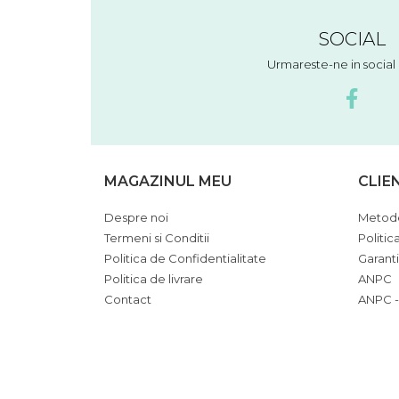
SOCIAL
Urmareste-ne in socia
MAGAZINUL MEU
CLIE
Despre noi
Metode
Termeni si Conditii
Politic
Politica de Confidentialitate
Garant
Politica de livrare
ANPC
Contact
ANPC -