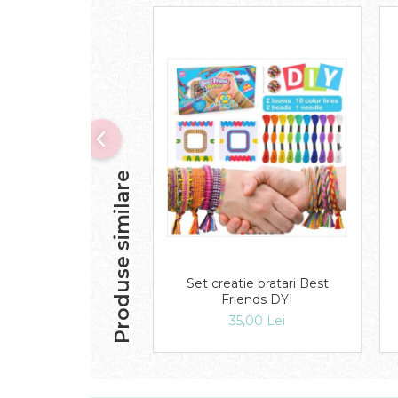
Produse similare
Set creatie bratari Best
Friends DYI
35,00 Lei