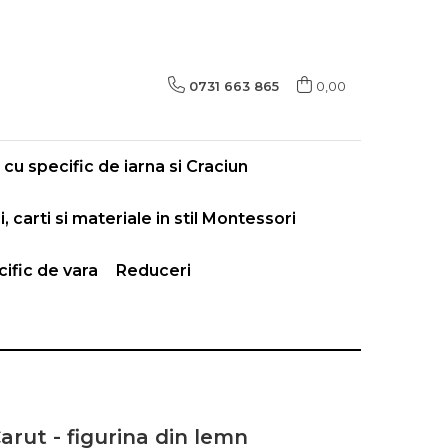
0731 663 865
0,00
cu specific de iarna si Craciun
i, carti si materiale in stil Montessori
ific de vara
Reduceri
arut - figurina din lemn