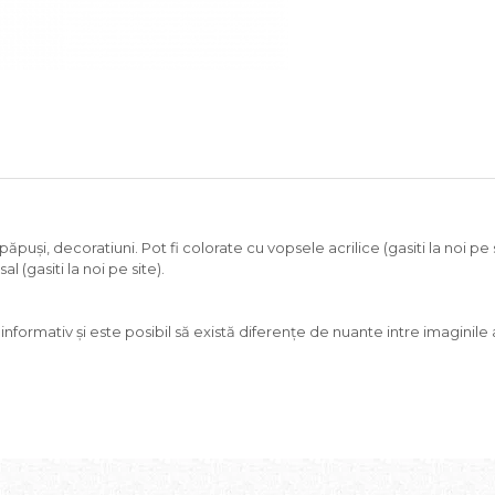
puși, decoratiuni. Pot fi colorate cu vopsele acrilice (gasiti la noi pe 
l (gasiti la noi pe site).
ormativ și este posibil să există diferențe de nuante intre imaginile af