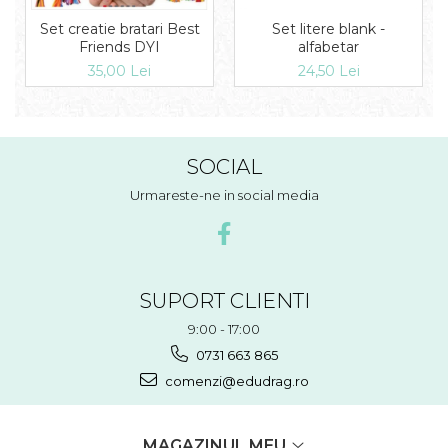
Set litere blank -
Set creatie bratari Best
alfabetar
Friends DYI
24,50 Lei
35,00 Lei
SOCIAL
Urmareste-ne in social media
SUPORT CLIENTI
9:00 - 17:00
0731 663 865
comenzi@edudrag.ro
MAGAZINUL MEU