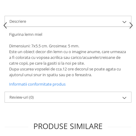
Descriere
Figurina lemn miel
Dimensiuni: 7x5.5 cm. Grosimea: 5 mm.
Este un obiect decor din lemn cu o imagine anume, care urmeaza
a fi colorata cu vopsea acrilica sau carico/acuarele/creioane de
catre copii, pe care la gasiti si la noi pe site.
Dupa uscarea vopselei de cca.12 ore decorul se poate agata cu
ajutorul unui snur in spatiu sau pe o fereastra.
Informatii conformitate produs
Review-uri
(0)
PRODUSE SIMILARE