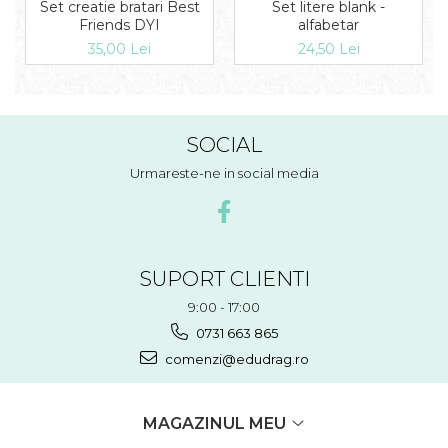
Set litere blank -
Set creatie bratari Best
alfabetar
Friends DYI
24,50 Lei
35,00 Lei
SOCIAL
Urmareste-ne in social media
SUPORT CLIENTI
9:00 - 17:00
0731 663 865
comenzi@edudrag.ro
MAGAZINUL MEU