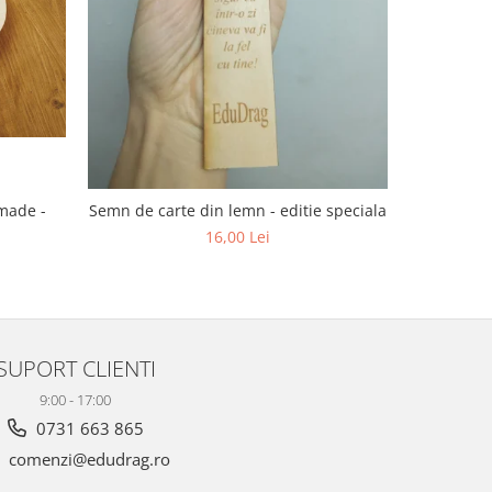
dmade -
Semn de carte din lemn - editie speciala
16,00 Lei
SUPORT CLIENTI
9:00 - 17:00
0731 663 865
comenzi@edudrag.ro