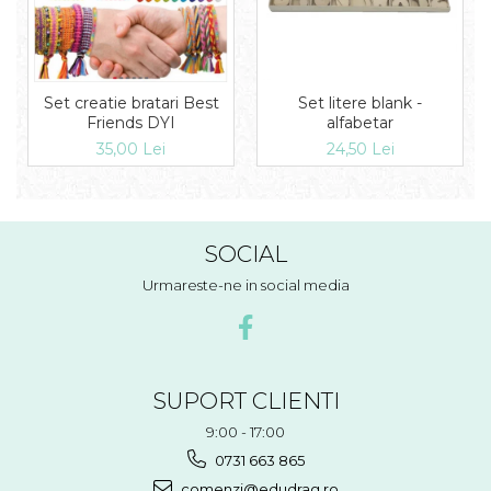
Set litere blank -
Set creatie bratari Best
alfabetar
Friends DYI
24,50 Lei
35,00 Lei
SOCIAL
Urmareste-ne in social media
SUPORT CLIENTI
9:00 - 17:00
0731 663 865
comenzi@edudrag.ro