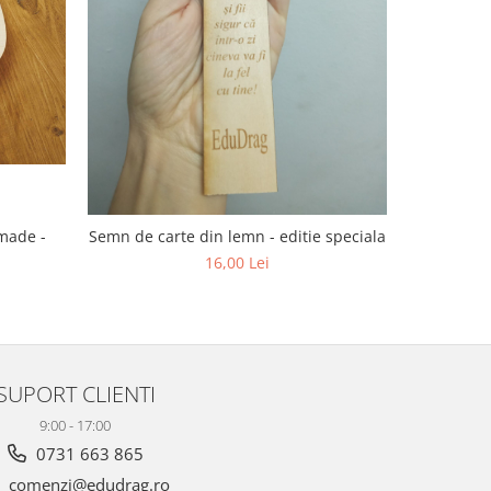
dmade -
Semn de carte din lemn - editie speciala
16,00 Lei
SUPORT CLIENTI
9:00 - 17:00
0731 663 865
comenzi@edudrag.ro