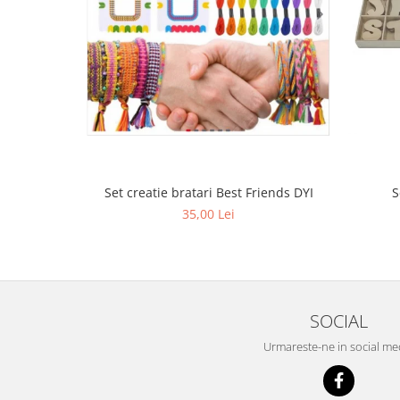
Set creatie bratari Best Friends DYI
S
35,00 Lei
SOCIAL
Urmareste-ne in social me