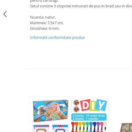
pentru cei dragi.
Setul contine 5 clopotei minunati de pus in brad sau in di
Nuanta: natur.
Marimea: 7,5x7 cm.
Grosimea: 4 mm.
Informatii conformitate produs