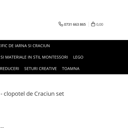
0731 663 865
0,00
FIC DE IARNA SI CRACIUN
I SI MATERIALE IN STIL MONTESSORI
LEGO
REDUCERI
SETURI CREATIVE
TOAMNA
- clopotel de Craciun set