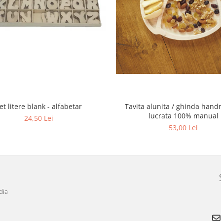
et litere blank - alfabetar
Tavita alunita / ghinda han
lucrata 100% manual
24,50 Lei
53,00 Lei
dia