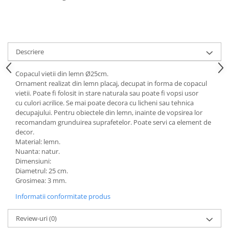
Descriere
Copacul vietii din lemn Ø25cm.
Ornament realizat din lemn placaj, decupat in forma de copacul
vietii. Poate fi folosit in stare naturala sau poate fi vopsi usor
cu culori acrilice. Se mai poate decora cu licheni sau tehnica
decupajului. Pentru obiectele din lemn, inainte de vopsirea lor
recomandam grunduirea suprafetelor. Poate servi ca element de
decor.
Material: lemn.
Nuanta: natur.
Dimensiuni:
Diametrul: 25 cm.
Grosimea: 3 mm.
Informatii conformitate produs
Review-uri
(0)