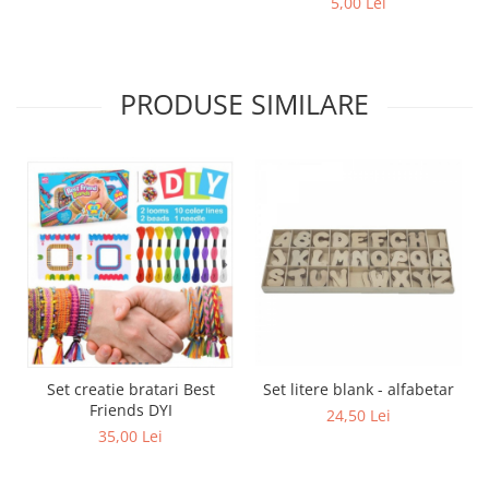
5,00 Lei
PRODUSE SIMILARE
Set creatie bratari Best
Set litere blank - alfabetar
Friends DYI
24,50 Lei
35,00 Lei