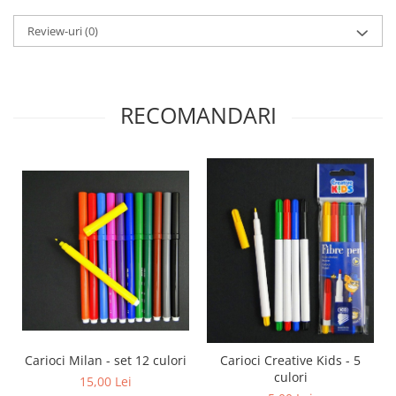
Review-uri
(0)
RECOMANDARI
Carioci Milan - set 12 culori
Carioci Creative Kids - 5
culori
15,00 Lei