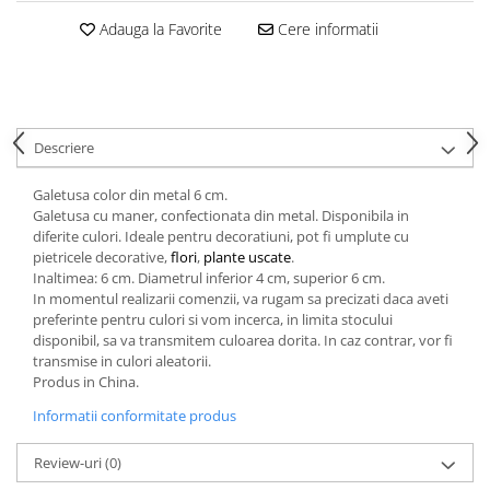
Adauga la Favorite
Cere informatii
Descriere
Galetusa color din metal 6 cm.
Galetusa cu maner, confectionata din metal. Disponibila in
diferite culori. Ideale pentru decoratiuni, pot fi umplute cu
pietricele decorative,
flori
,
plante uscate
.
Inaltimea: 6 cm. Diametrul inferior 4 cm, superior 6 cm.
In momentul realizarii comenzii, va rugam sa precizati daca aveti
preferinte pentru culori si vom incerca, in limita stocului
disponibil, sa va transmitem culoarea dorita. In caz contrar, vor fi
transmise in culori aleatorii.
Produs in China.
Informatii conformitate produs
Review-uri
(0)