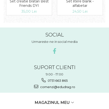
Set litere blank -
Set creatie bratari Best
alfabetar
Friends DYI
24,50 Lei
35,00 Lei
SOCIAL
Urmareste-ne in social media
SUPORT CLIENTI
9:00 - 17:00
0731 663 865
comenzi@edudrag.ro
MAGAZINUL MEU