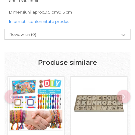
adulti sau copii.
Dimensiuni: aprox.9.9 cm/9.6 cm
Informatii conformitate produs
Review-uri
(0)
Produse similare