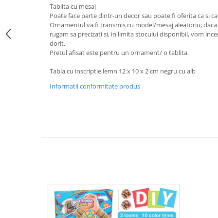
Tablita cu mesaj
Poate face parte dintr-un decor sau poate fi oferita ca si 
Ornamentul va fi transmis cu model/mesaj aleatoriu; daca 
rugam sa precizati si, in limita stocului disponibil, vom in
dorit.
Pretul afisat este pentru un ornament/ o tablita.
Tabla cu inscriptie lemn 12 x 10 x 2 cm negru cu alb
Informatii conformitate produs