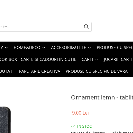
BY
HOME&DECO
ACCESORII&UTILE
PRODUSE CU SPECI
OOK BOX - CARTE SI CADOURI IN CUTIE
CARTI
JUCARII, CART
OUTATI
PAPETARIE CREATIVA
PRODUSE CU SPECIFIC DE VARA
Ornament lemn - tabli
9,00 Lei
IN STOC