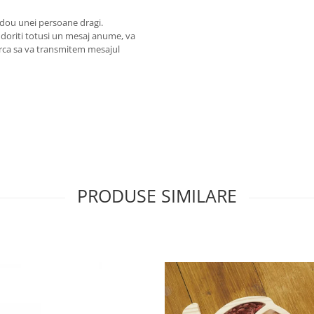
cadou unei persoane dragi.
doriti totusi un mesaj anume, va
cerca sa va transmitem mesajul
PRODUSE SIMILARE