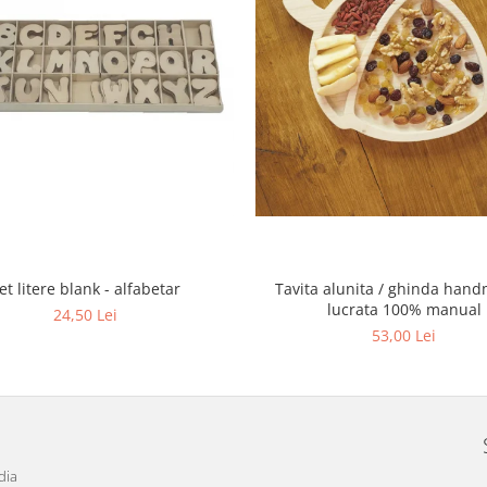
et litere blank - alfabetar
Tavita alunita / ghinda han
lucrata 100% manual
24,50 Lei
53,00 Lei
dia