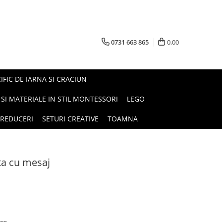
0731 663 865
0,00
FIC DE IARNA SI CRACIUN
I SI MATERIALE IN STIL MONTESSORI
LEGO
REDUCERI
SETURI CREATIVE
TOAMNA
ta cu mesaj