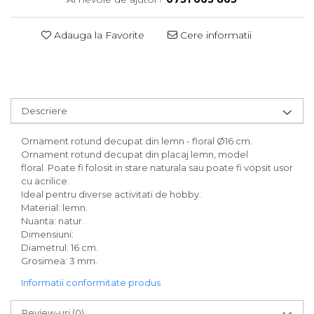
Adauga la Favorite
Cere informatii
Descriere
Ornament rotund decupat din lemn - floral Ø16 cm.
Ornament rotund decupat din placaj lemn, model
floral. Poate fi folosit in stare naturala sau poate fi vopsit usor
cu acrilice.
Ideal pentru diverse activitati de hobby.
Material: lemn.
Nuanta: natur.
Dimensiuni:
Diametrul: 16 cm.
Grosimea: 3 mm.
Informatii conformitate produs
Review-uri
(0)