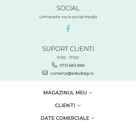
SOCIAL
Urmareste-ne in social media
SUPORT CLIENTI
9:00 - 17:00
0731 663 865
comenzi@edudrag.ro
MAGAZINUL MEU
CLIENTI
DATE COMERCIALE