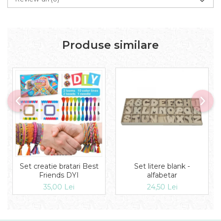
Produse similare
Set litere blank -
Set creatie bratari Best
alfabetar
Friends DYI
24,50 Lei
35,00 Lei