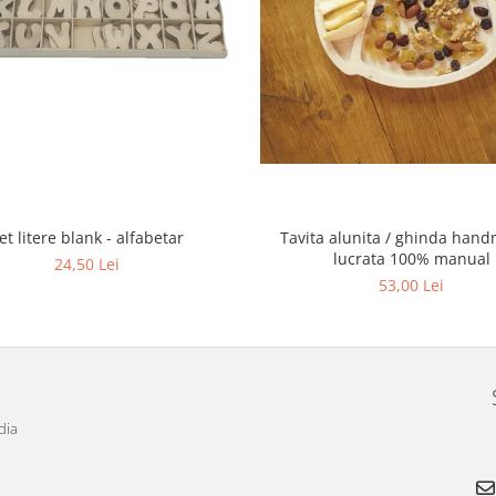
et litere blank - alfabetar
Tavita alunita / ghinda han
lucrata 100% manual
24,50 Lei
53,00 Lei
dia