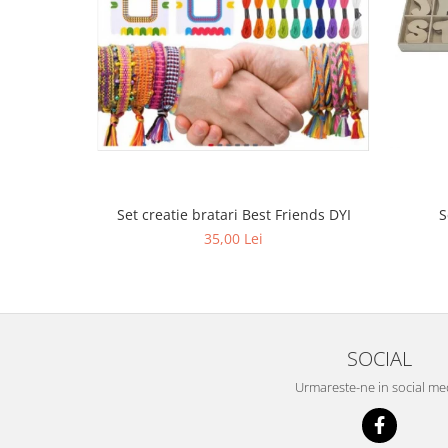
Set creatie bratari Best Friends DYI
S
35,00 Lei
SOCIAL
Urmareste-ne in social me