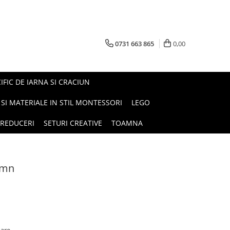
0731 663 865
0,00
FIC DE IARNA SI CRACIUN
I SI MATERIALE IN STIL MONTESSORI
LEGO
REDUCERI
SETURI CREATIVE
TOAMNA
emn