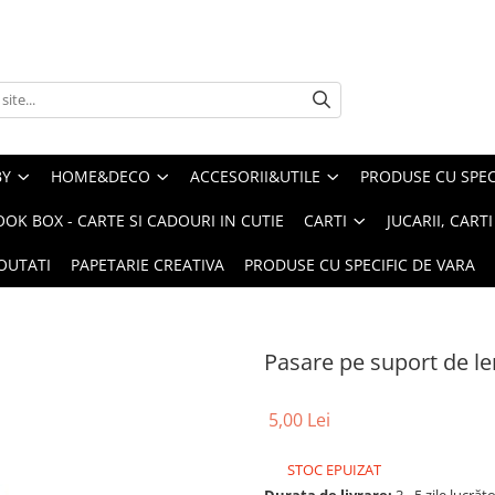
BY
HOME&DECO
ACCESORII&UTILE
PRODUSE CU SPECI
OOK BOX - CARTE SI CADOURI IN CUTIE
CARTI
JUCARII, CART
OUTATI
PAPETARIE CREATIVA
PRODUSE CU SPECIFIC DE VARA
Pasare pe suport de l
5,00 Lei
STOC EPUIZAT