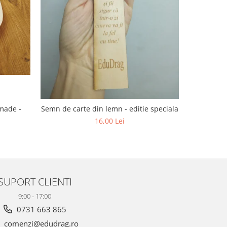
dmade -
Semn de carte din lemn - editie speciala
16,00 Lei
SUPORT CLIENTI
9:00 - 17:00
0731 663 865
comenzi@edudrag.ro