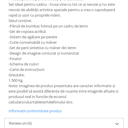
Set ideal pentru cadou - trusa vine cu tot ce ai nevoie și nu este
nevoie de abilități artistice speciale pentru a crea o capodoperă
rapid și ușor cu propriile mâini.
Setul conține:
-Pânză de bumbac întinsă pe un cadru de lemn
-Set de vopsea acrilică
-Sistem de agățare pe perete
-Cutie convenabilă cu mâner
-Set de perii sintetice cu mâner din lemn
-Design de imagine conturat și numerotat
-Fixator
-Schema de culori
-Carte de instrucțiuni
Greutate:
1.500 Kg
Note: Imaginea de produs prezentata are caracter informativ și
este posibil să există diferențe de nuante intre imaginile afisate si
produsul real in functie de ecranul
calculatorului/tabletei/telefonului dvs.
Informatii conformitate produs
Review-uri
(0)